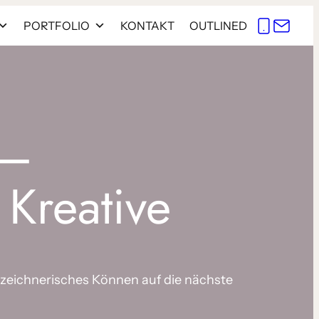
PORTFOLIO
KONTAKT
OUTLINED
–
 Kreative
zeich­ne­ri­sches Können auf die nächs­te