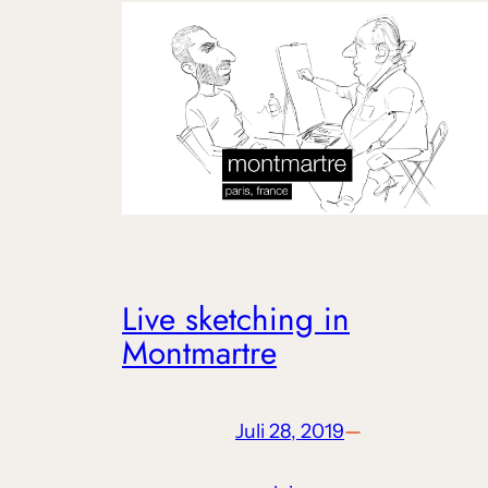
Live sket­ching in
Montmartre
Juli 28, 2019
—